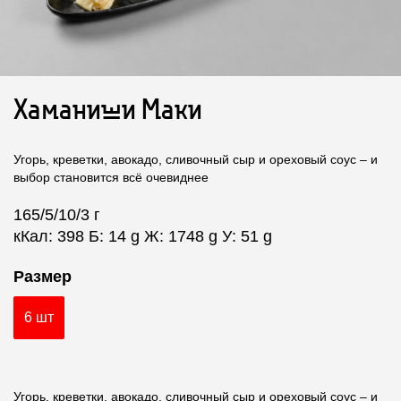
Хаманиши Маки
Угорь, креветки, авокадо, сливочный сыр и ореховый соус – и
выбор становится всё очевиднее
165/5/10/3 г
кКал: 398 Б: 14 g Ж: 1748 g У: 51 g
Размер
6 шт
Угорь, креветки, авокадо, сливочный сыр и ореховый соус – и