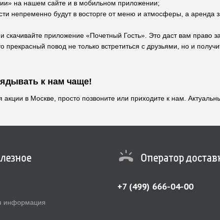
ции» на нашем сайте и в мобильном приложении;
ости непременно будут в восторге от меню и атмосферы, а аренда
и скачивайте приложение «Почетный Гость». Это даст вам право за
то прекрасный повод не только встретиться с друзьями, но и полу
ядывать к нам чаще!
я акции в Москве, просто позвоните или приходите к нам. Актуаль
лезное
Оператор достав
+7 (499) 666-04-00
я информация