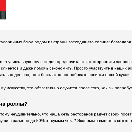
калорийных блюд родом из страны восходящего солнца: благодаря
е, а уникальную еду сегодня предпочитают как сторонники здорово
лиентов и даже помочь сэкономить. Просто участвуйте в наших ак
мально дешево, но и бесплатно попробовать новинки нашей кухни.
му искусству, это обязательно случится после того, как вы попро
 на роллы?
этому неудивительно, что наша сеть ресторанов радует своих пос
 суши в размере до 50% от суммы чека? Экономьте вместе с сетью 