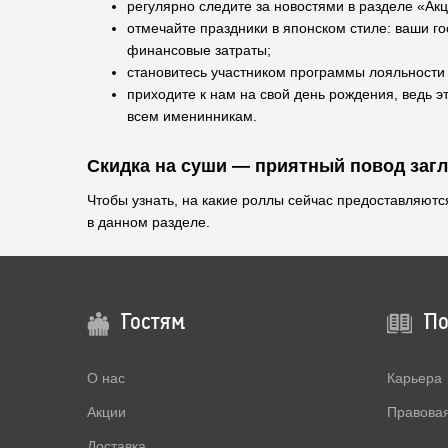
регулярно следите за новостями в разделе «Ак
отмечайте праздники в японском стиле: ваши г
финансовые затраты;
становитесь участником программы лояльности 
приходите к нам на свой день рождения, ведь э
всем именинникам.
Скидка на суши — приятный повод загл
Чтобы узнать, на какие роллы сейчас предоставляютс
в данном разделе.
Гостям
По
О нас
Карьера
Акции
Правова
Доставка