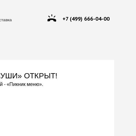
+7 (499) 666-04-00
ставка
СУШИ» ОТКРЫТ!
й - «Пикник меню».