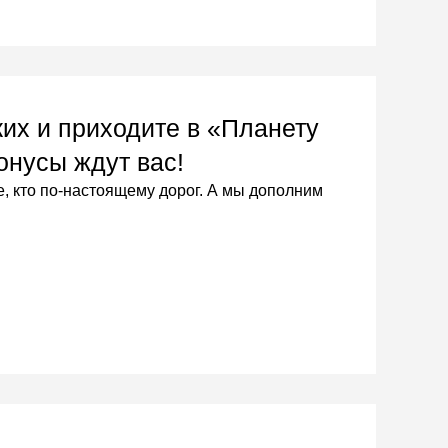
их и приходите в «Планету
онусы ждут вас!
е, кто по-настоящему дорог. А мы дополним