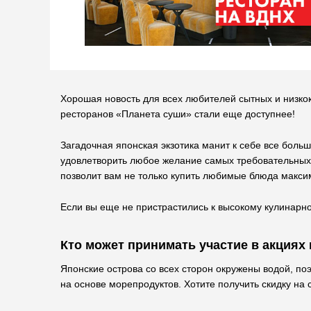
Хорошая новость для всех любителей сытных и низко
ресторанов «Планета суши» стали еще доступнее!
Загадочная японская экзотика манит к себе все больш
удовлетворить любое желание самых требовательных к
позволит вам не только купить любимые блюда макси
Если вы еще не пристрастились к высокому кулинарно
Кто может принимать участие в акциях
Японские острова со всех сторон окружены водой, по
на основе морепродуктов. Хотите получить скидку на