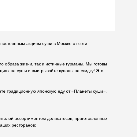
 постоянным акциям суши в Москве от сети
го образа жизни, так и истинные гурманы. Мы готовы
циях на суши и выигрывайте купоны на скидку! Это
буете традиционную японскую еду от «Планеты суши».
етителей ассортиментом деликатесов, приготовленных
наших ресторанов: