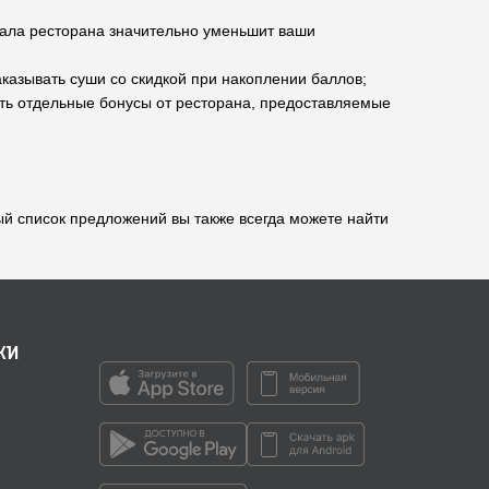
 зала ресторана значительно уменьшит ваши
казывать суши со скидкой при накоплении баллов;
чить отдельные бонусы от ресторана, предоставляемые
ный список предложений вы также всегда можете найти
ки