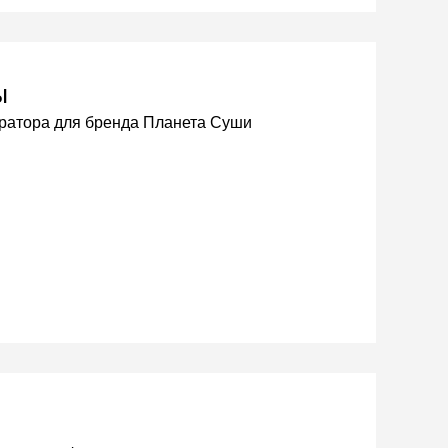
ы
торатора для бренда Планета Суши