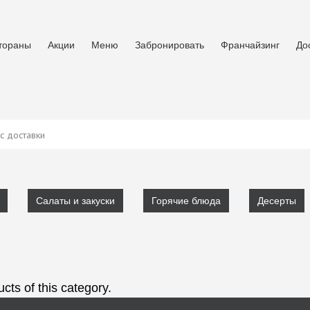
тораны
Акции
Меню
Забронировать
Франчайзинг
До
с доставки
Салаты и закуски
Горячие блюда
Десерты
cts of this category
.