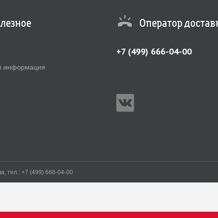
лезное
Оператор достав
+7 (499) 666-04-00
я информация
, тел.: +7 (499) 666‐04‐00