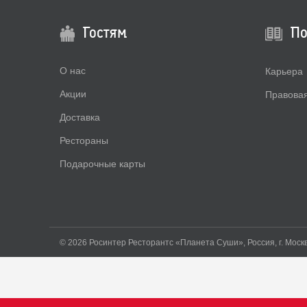
Гостям
По
О нас
Карьера
Акции
Правова
Доставка
Рестораны
Подарочные карты
© 2026 Росинтер Ресторантс «Планета Суши», Россия, г. Москва